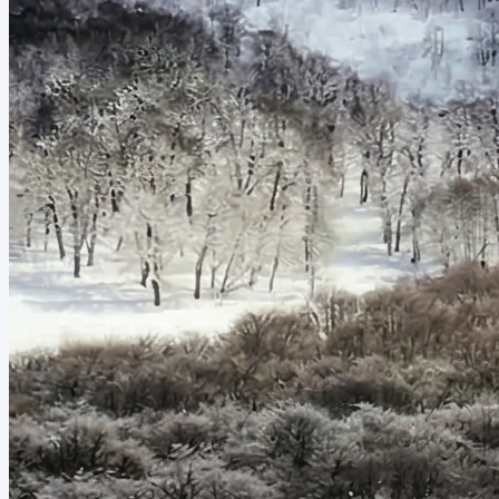
Guardá tus favoritos
Creá una cuenta gratis y guardá este destino
Registrarse gratis
También te puede interesar