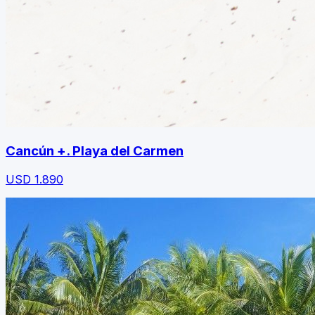
Cancún +. Playa del Carmen
USD
1.890