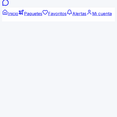
Inicio
Paquetes
Favoritos
Alertas
Mi cuenta