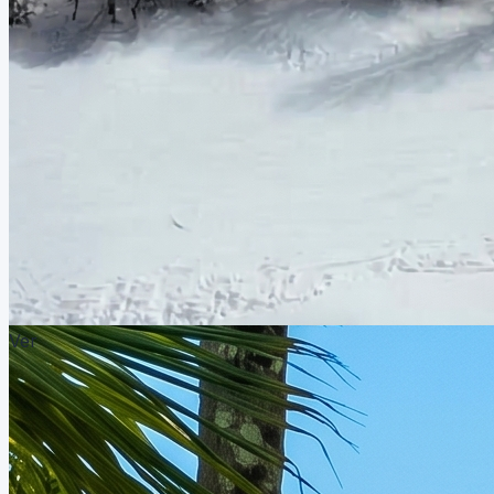
Ver
Ver