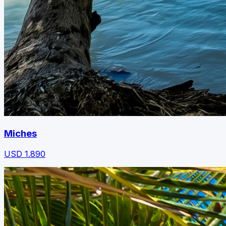
Miches
USD
1.890