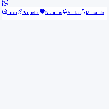
Inicio
Paquetes
Favoritos
Alertas
Mi cuenta