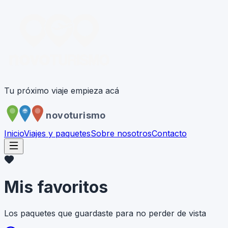
Tu próximo viaje empieza acá
novoturismo
Inicio
Viajes y paquetes
Sobre nosotros
Contacto
Mis favoritos
Los paquetes que guardaste para no perder de vista